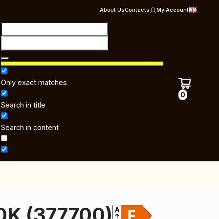
About Us
Contacts
My Account
Only exact matches
0
Search in title
Search in content
K (377700)