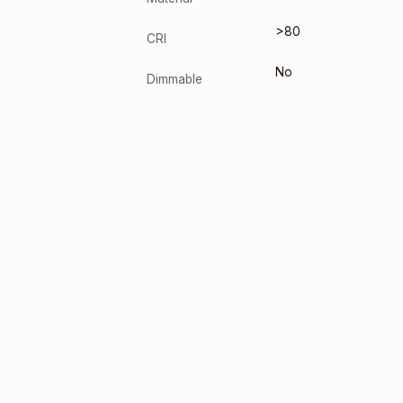
>80
CRI
No
Dimmable