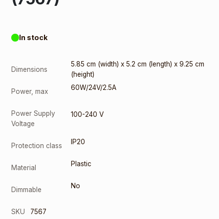
In stock
5.85 cm (width) x 5.2 cm (length) x 9.25 cm
Dimensions
(height)
60W/24V/2.5A
Power, max
Power Supply
100-240 V
Voltage
IP20
Protection class
Plastic
Material
No
Dimmable
SKU
7567