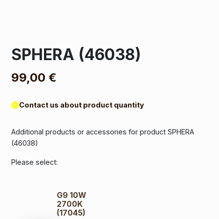
SPHERA (46038)
99,00
€
Contact us about product quantity
Additional products or accessories for product SPHERA
(46038)
Please select:
G9 10W
2700K
(17045)