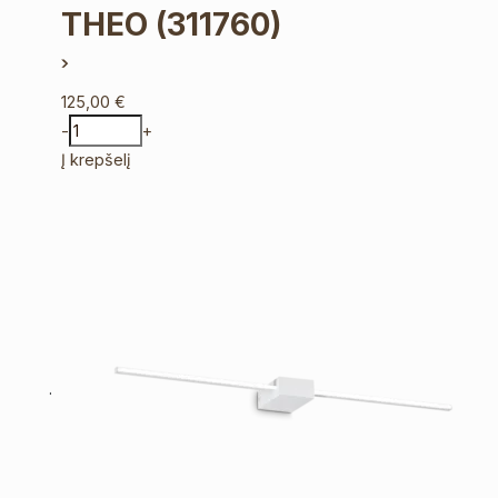
THEO
(311760)
125,00
€
-
+
Į krepšelį