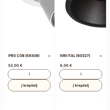
PRO COB
(59308)
IVRI ITAL
(60327)
52,00
€
6,00
€
Į krepšelį
Į krepšelį