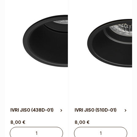
IVRI JISO
(438D-01)
IVRI JISO
(510D-01)
8,00
€
8,00
€