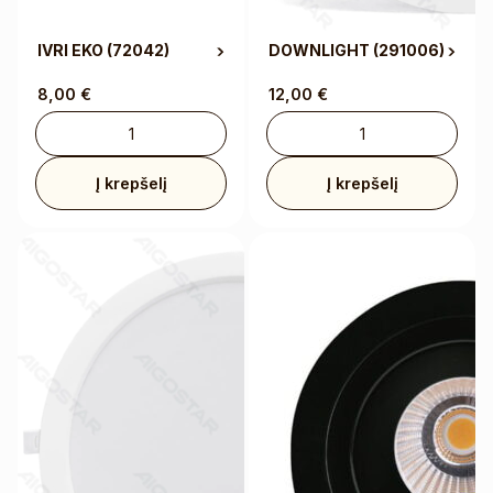
IVRI EKO
(72042)
DOWNLIGHT
(291006)
8,00
€
12,00
€
Į krepšelį
Į krepšelį