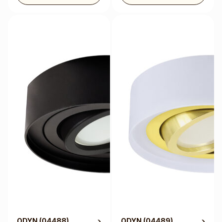
ODYN
(04488)
ODYN
(04489)