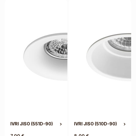
IVRI JISO
(551D-90)
IVRI JISO
(510D-90)
7,00
€
8,00
€