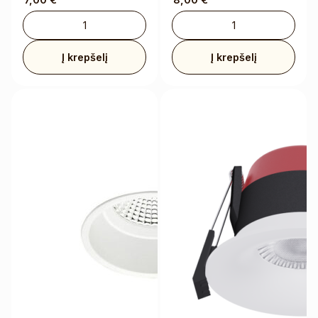
Į krepšelį
Į krepšelį