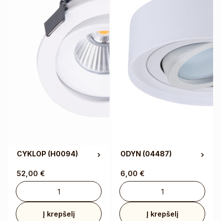
CYKLOP
(H0094)
ODYN
(04487)
52,00
€
6,00
€
Į krepšelį
Į krepšelį