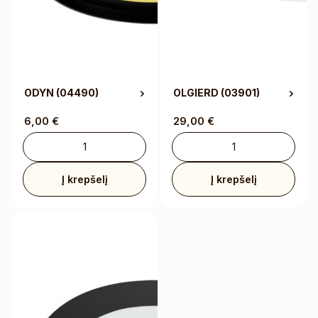
ODYN
(04490)
OLGIERD
(03901)
6,00
€
29,00
€
Į krepšelį
Į krepšelį