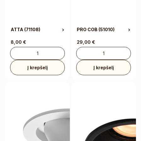
ATTA
(71108)
PRO COB
(51010)
8,00
€
29,00
€
Į krepšelį
Į krepšelį