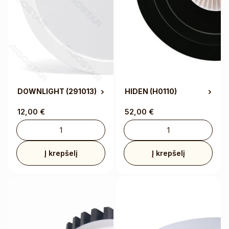
DOWNLIGHT
(291013)
HIDEN
(H0110)
12,00
€
52,00
€
Į krepšelį
Į krepšelį