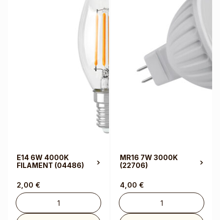
E14 6W 4000K
MR16 7W 3000K
FILAMENT
(04486)
(22706)
2,00
€
4,00
€