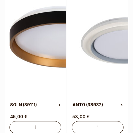
SOLN
(39111)
ANTO
(38932)
45,00
€
58,00
€