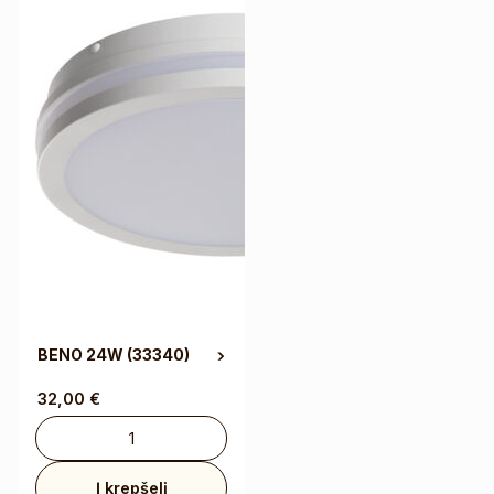
BENO 24W
(33340)
32,00
€
Į krepšelį