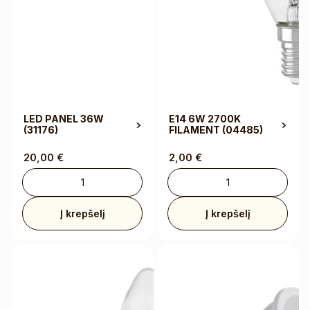
LED PANEL 36W
E14 6W 2700K
(31176)
FILAMENT
(04485)
20,00
€
2,00
€
Į krepšelį
Į krepšelį