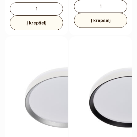
Į krepšelį
Į krepšelį