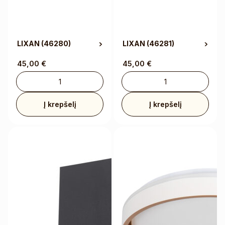
LIXAN
(46280)
LIXAN
(46281)
45,00
€
45,00
€
Į krepšelį
Į krepšelį