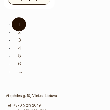
1
2
3
4
5
6
→
Vilkpėdės g. 10, Vilnius Lietuva
Tel.:
+370 5 213 2649