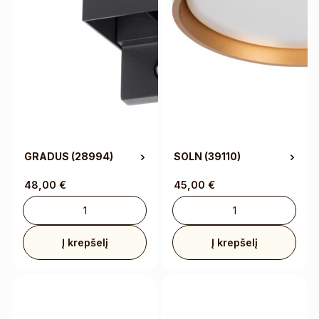
GRADUS
(28994)
SOLN
(39110)
48,00
€
45,00
€
Į krepšelį
Į krepšelį