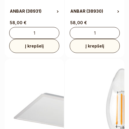
ANBAR
(38931)
ANBAR
(38930)
58,00
€
58,00
€
Į krepšelį
Į krepšelį