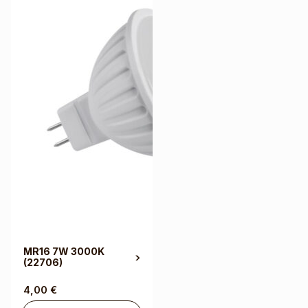
MR16 7W 3000K
(22706)
4,00
€