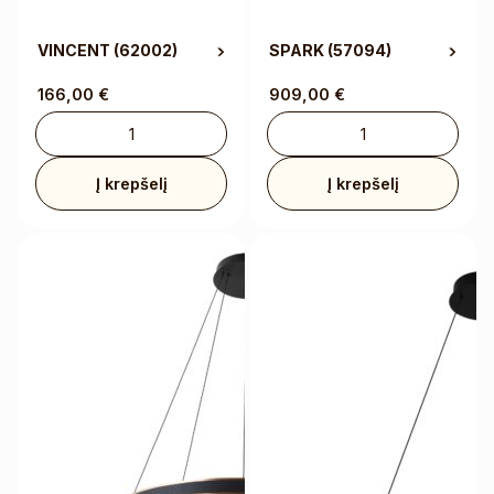
VINCENT
(62002)
SPARK
(57094)
166,00
€
909,00
€
Į krepšelį
Į krepšelį