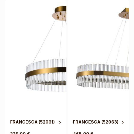
FRANCESCA
(52061)
FRANCESCA
(52063)
335,00
€
465,00
€