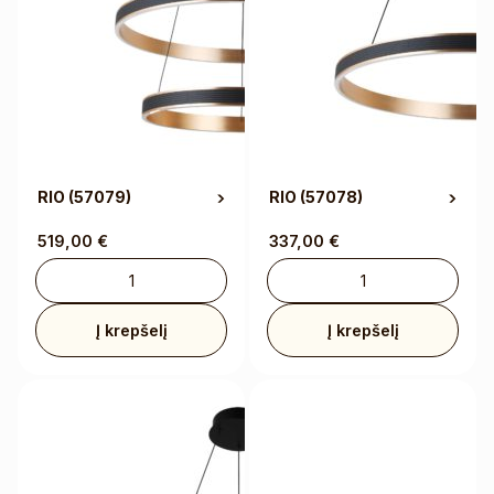
RIO
(57079)
RIO
(57078)
519,00
€
337,00
€
Į krepšelį
Į krepšelį