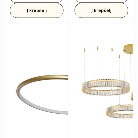
Į krepšelį
Į krepšelį