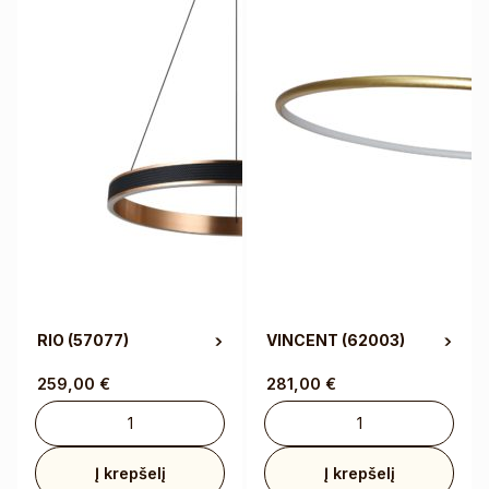
RIO
(57077)
VINCENT
(62003)
259,00
€
281,00
€
Į krepšelį
Į krepšelį