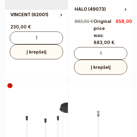
HALO
(49073)
VINCENT
(62001)
883,00
€
Original
658,00
€
230,00
€
price
was:
883,00 €.
Į krepšelį
Į krepšelį
%