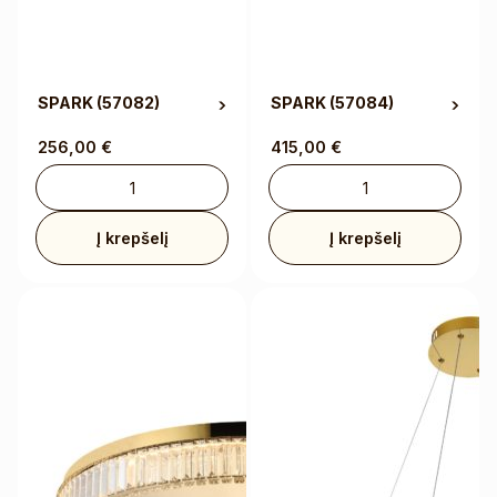
SPARK
(57082)
SPARK
(57084)
256,00
€
415,00
€
Į krepšelį
Į krepšelį