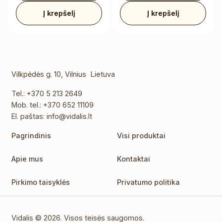
Į krepšelį
Į krepšelį
Vilkpėdės g. 10, Vilnius Lietuva
Tel.:
+370 5 213 2649
Mob. tel.:
+370 652 11109
El. paštas:
info@vidalis.lt
Pagrindinis
Visi produktai
Apie mus
Kontaktai
Pirkimo taisyklės
Privatumo politika
Vidalis © 2026. Visos teisės saugomos.