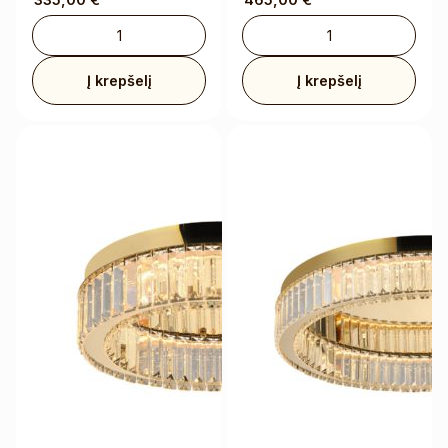
Į krepšelį
Į krepšelį