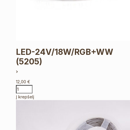
LED-24V/18W/RGB+WW
(5205)
12,00
€
Į krepšelį