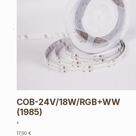
COB-24V/18W/RGB+WW
(1985)
17,00
€