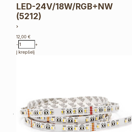
LED-24V/18W/RGB+NW
(5212)
12,00
€
-
+
Į krepšelį