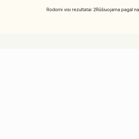
Rodomi visi rezultatai: 2
Rūšiuojama pagal na