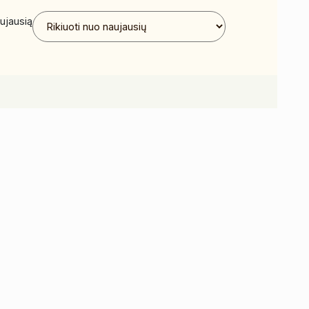
ujausią