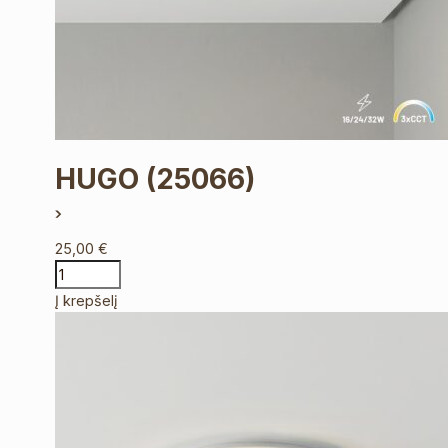
HUGO
(25066)
25,00
€
Į krepšelį