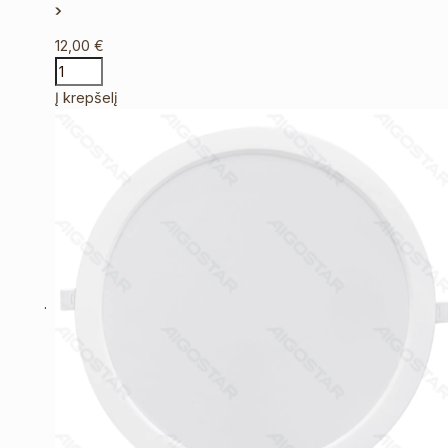
12,00
€
Į krepšelį