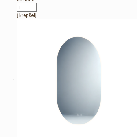
Į krepšelį