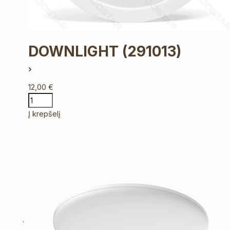
DOWNLIGHT
(291013)
12,00
€
Į krepšelį