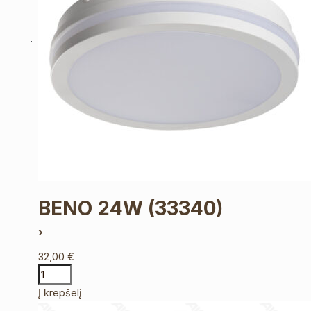
BENO 24W
(33340)
32,00
€
Į krepšelį