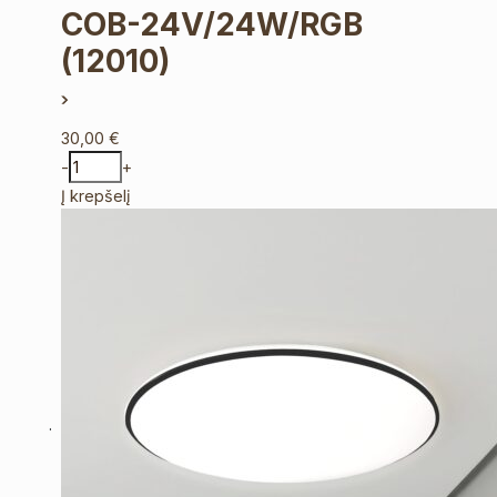
COB-24V/24W/RGB
(12010)
30,00
€
-
+
Į krepšelį