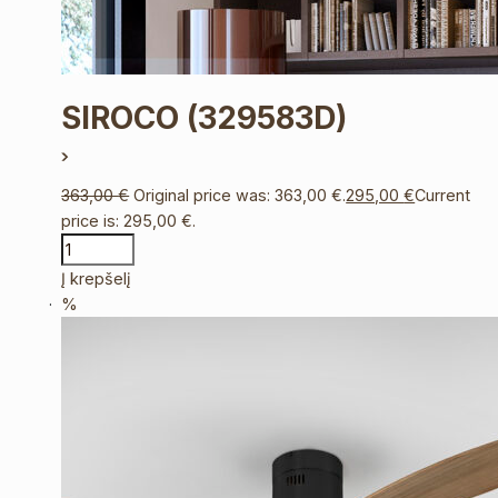
SIROCO
(329583D)
363,00
€
Original price was: 363,00 €.
295,00
€
Current
price is: 295,00 €.
Į krepšelį
%