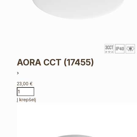
AORA CCT
(17455)
23,00
€
Į krepšelį