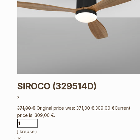
SIROCO
(329514D)
371,00
€
Original price was: 371,00 €.
309,00
€
Current
price is: 309,00 €.
Į krepšelį
%