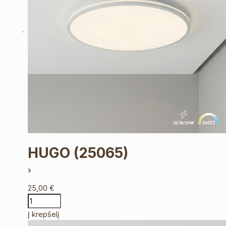
HUGO
(25065)
25,00
€
Į krepšelį