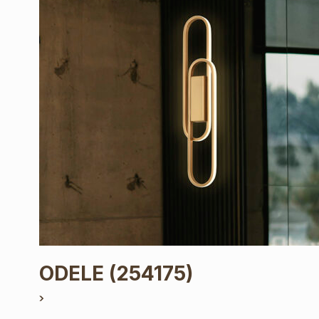
ODELE
(254175)