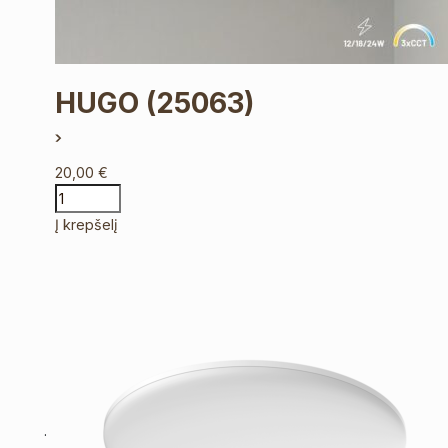
HUGO
(25063)
20,00
€
Į krepšelį