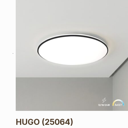
HUGO
(25064)