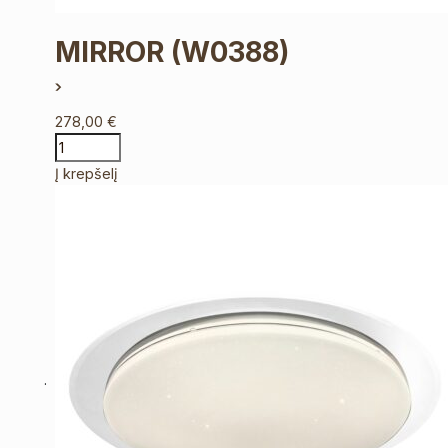
MIRROR
(W0388)
278,00
€
Į krepšelį