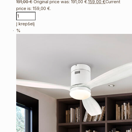
191,00
€
Original price was: 191,00 €.
159,00
€
Current
price is: 159,00 €.
Į krepšelį
%