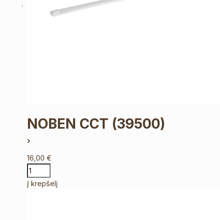
NOBEN CCT
(39500)
16,00
€
Į krepšelį