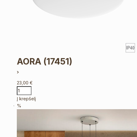
AORA
(17451)
23,00
€
Į krepšelį
%