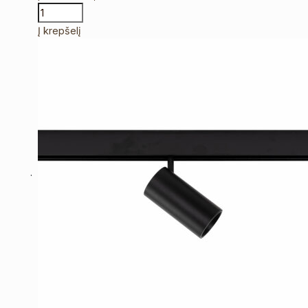
Į krepšelį