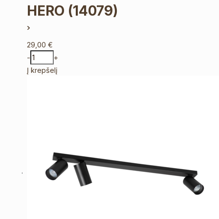
HERO
(14079)
29,00
€
-
+
Į krepšelį