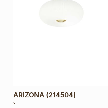
ARIZONA
(214504)