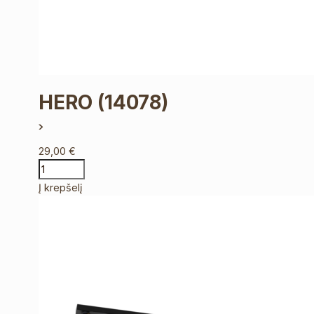
HERO
(14078)
29,00
€
Į krepšelį