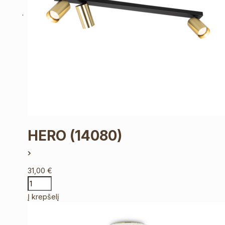
HERO
(14080)
31,00
€
Į krepšelį