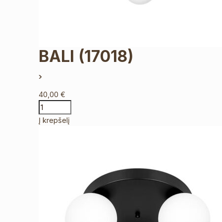
BALI
(17018)
40,00
€
Į krepšelį