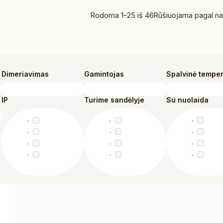
Rodoma 1–25 iš 46
Rūšiuojama pagal na
Dimeriavimas
Gamintojas
Spalvinė tempe
IP
Turime sandėlyje
Su nuolaida