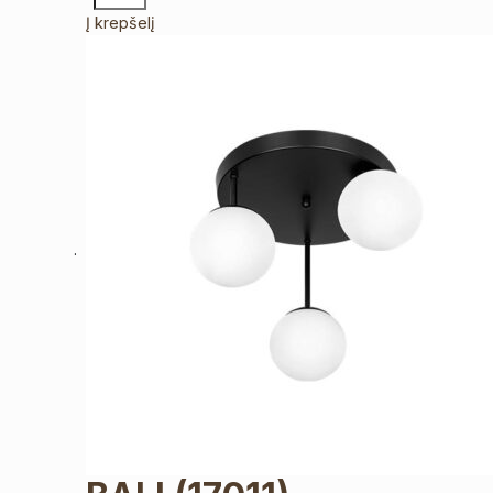
Į krepšelį