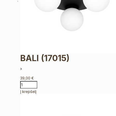
BALI
(17015)
39,00
€
Į krepšelį