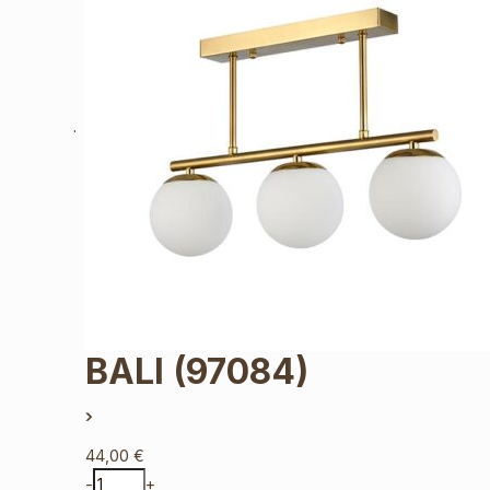
BALI
(97084)
44,00
€
-
+