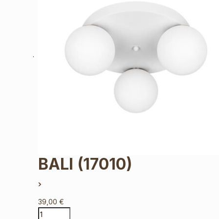
BALI
(17010)
39,00
€