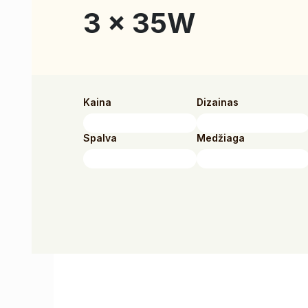
3 x 35W
Kaina
Dizainas
Spalva
Medžiaga