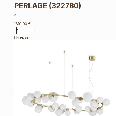
PERLAGE
(322780)
1610,00
€
-
+
Į krepšelį