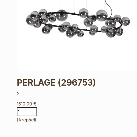
PERLAGE
(296753)
1610,00
€
Į krepšelį