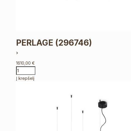
PERLAGE
(296746)
1610,00
€
Į krepšelį