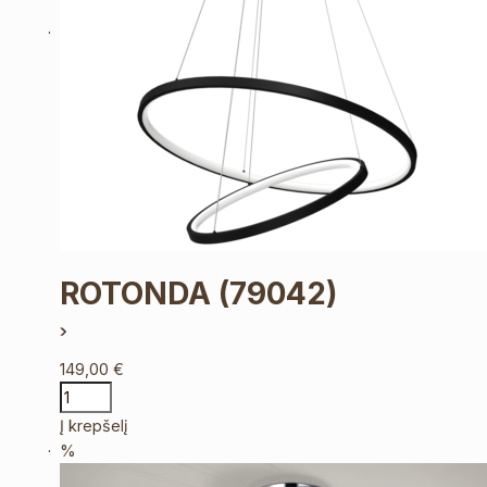
ROTONDA
(79042)
149,00
€
Į krepšelį
%