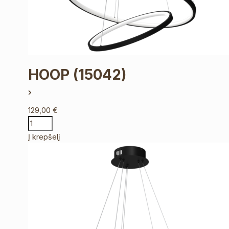
HOOP
(15042)
129,00
€
Į krepšelį