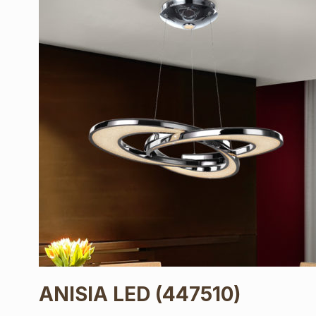
ANISIA LED
(447510)