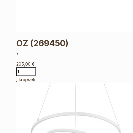
OZ
(269450)
295,00
€
Į krepšelį