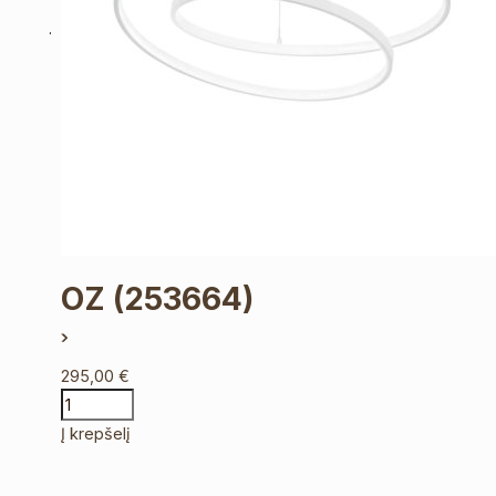
OZ
(253664)
295,00
€
Į krepšelį