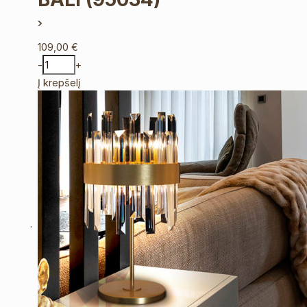
109,00
€
-
+
Į krepšelį