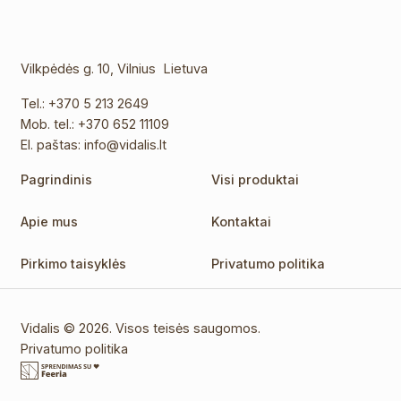
Vilkpėdės g. 10, Vilnius Lietuva
Tel.:
+370 5 213 2649
Mob. tel.:
+370 652 11109
El. paštas:
info@vidalis.lt
Pagrindinis
Visi produktai
Apie mus
Kontaktai
Pirkimo taisyklės
Privatumo politika
Vidalis © 2026. Visos teisės saugomos.
Privatumo politika