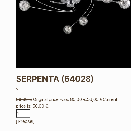
SERPENTA
(64028)
80,00
€
Original price was: 80,00 €.
56,00
€
Current
price is: 56,00 €.
Į krepšelį