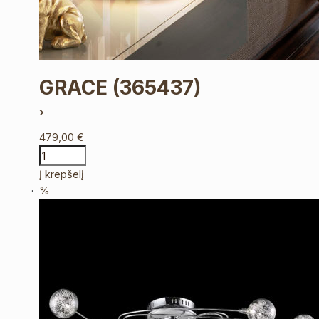
GRACE
(365437)
479,00
€
Į krepšelį
%