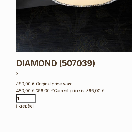
DIAMOND
(507039)
480,00
€
Original price was:
480,00 €.
396,00
€
Current price is: 396,00 €.
Į krepšelį