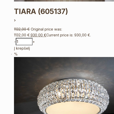
TIARA
(605137)
1132,00
€
Original price was:
1132,00 €.
930,00
€
Current price is: 930,00 €.
-
+
Į krepšelį
%