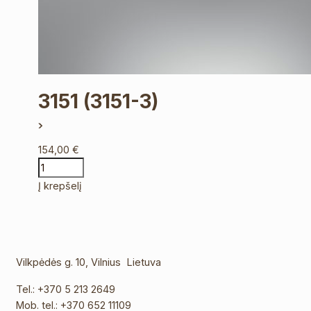
3151
(3151-3)
154,00
€
Į krepšelį
Vilkpėdės g. 10, Vilnius Lietuva
Tel.:
+370 5 213 2649
Mob. tel.:
+370 652 11109