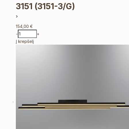
3151
(3151-3/G)
154,00
€
-
+
Į krepšelį