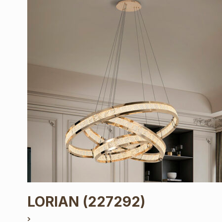
LORIAN
(227292)