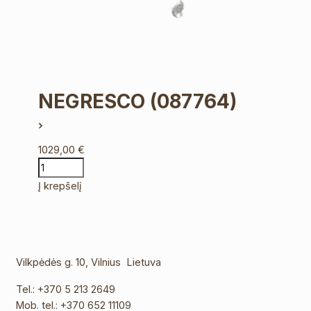
NEGRESCO
(087764)
1029,00
€
Į krepšelį
Vilkpėdės g. 10, Vilnius Lietuva
Tel.:
+370 5 213 2649
Mob. tel.:
+370 652 11109