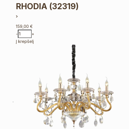
RHODIA
(32319)
159,00
€
-
+
Į krepšelį