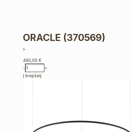
ORACLE
(370569)
490,00
€
-
+
Į krepšelį