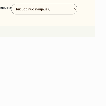
ujausią