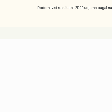
Rodomi visi rezultatai: 2
Rūšiuojama pagal na