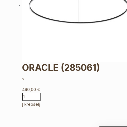
ORACLE
(285061)
490,00
€
Į krepšelį