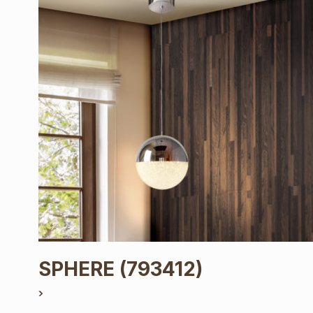
SPHERE
(793412)