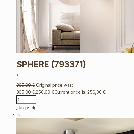
SPHERE
(793371)
305,00
€
Original price was:
305,00 €.
256,00
€
Current price is: 256,00 €.
Į krepšelį
%