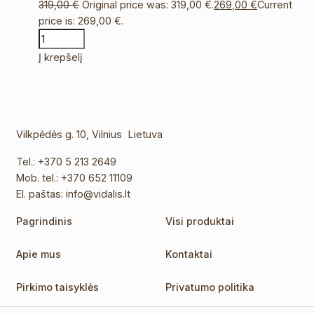
319,00
€
Original price was: 319,00 €.
269,00
€
Current
price is: 269,00 €.
Į krepšelį
Vilkpėdės g. 10, Vilnius Lietuva
Tel.:
+370 5 213 2649
Mob. tel.:
+370 652 11109
El. paštas:
info@vidalis.lt
Pagrindinis
Visi produktai
Apie mus
Kontaktai
Pirkimo taisyklės
Privatumo politika