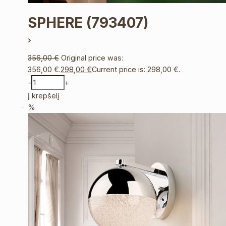
SPHERE
(793407)
356,00
€
Original price was:
356,00 €.
298,00
€
Current price is: 298,00 €.
-
+
Į krepšelį
%