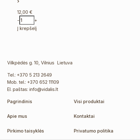
12,00
€
-
+
Į krepšelį
Vilkpėdės g. 10, Vilnius Lietuva
Tel.:
+370 5 213 2649
Mob. tel.:
+370 652 11109
El. paštas:
info@vidalis.lt
Pagrindinis
Visi produktai
Apie mus
Kontaktai
Pirkimo taisyklės
Privatumo politika