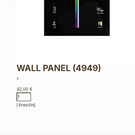
WALL PANEL
(4949)
42,00
€
Į krepšelį