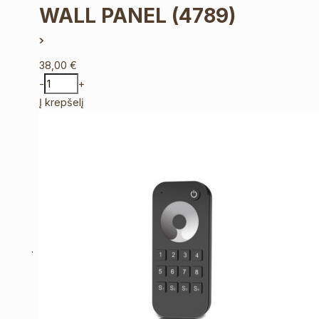
WALL PANEL
(4789)
38,00
€
-
+
Į krepšelį