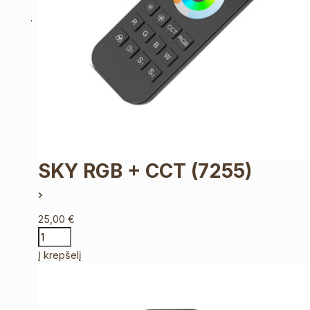
SKY RGB + CCT
(7255)
25,00
€
Į krepšelį