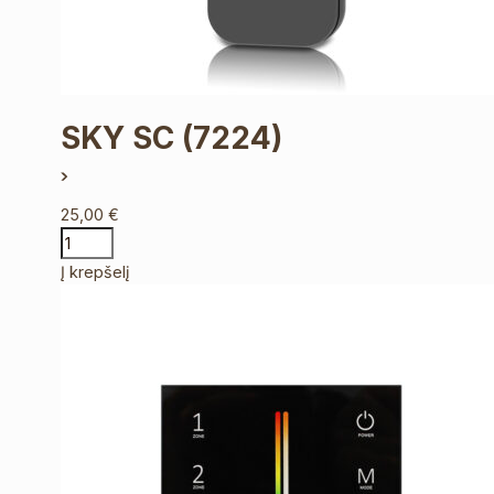
SKY SC
(7224)
25,00
€
Į krepšelį