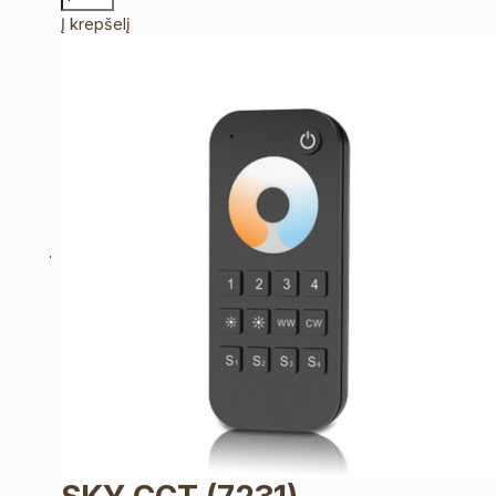
Į krepšelį