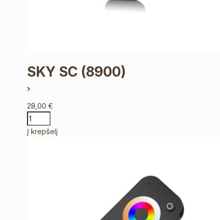
SKY SC
(8900)
28,00
€
Į krepšelį