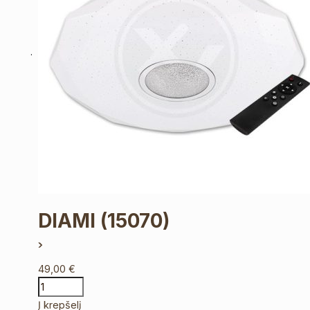
DIAMI
(15070)
49,00
€
Į krepšelį