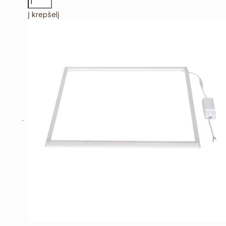
Į krepšelį