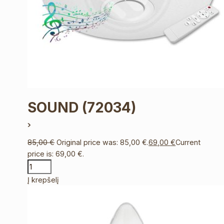
SOUND
(72034)
85,00
€
Original price was: 85,00 €.
69,00
€
Current
price is: 69,00 €.
Į krepšelį