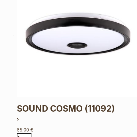
SOUND COSMO
(11092)
65,00
€