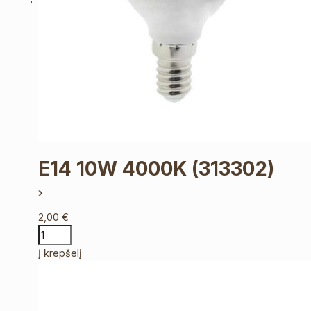
E14 10W 4000K
(313302)
2,00
€
Į krepšelį