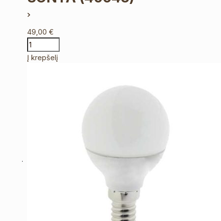
49,00
€
Į krepšelį