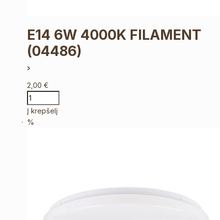
E14 6W 4000K FILAMENT
(04486)
2,00
€
Į krepšelį
%