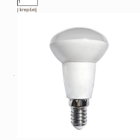
Į krepšelį