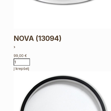
NOVA
(13094)
99,00
€
Į krepšelį