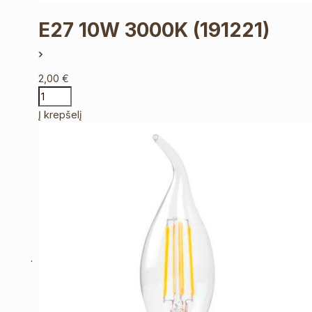
E27 10W 3000K
(191221)
2,00
€
Į krepšelį