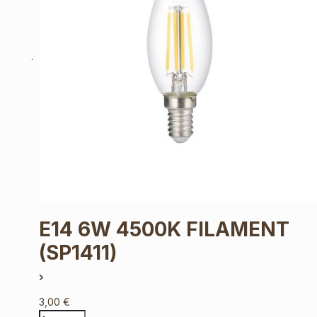
E14 6W 4500K FILAMENT
(SP1411)
3,00
€