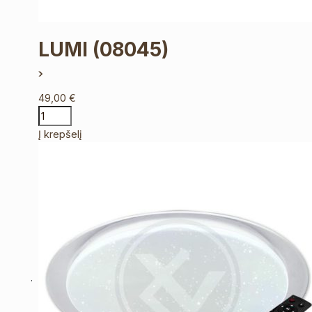
LUMI
(08045)
49,00
€
Į krepšelį