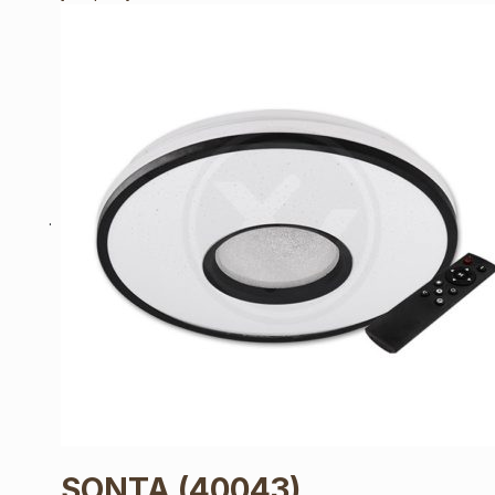
SONTA
(40043)