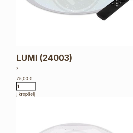
LUMI
(24003)
75,00
€
Į krepšelį