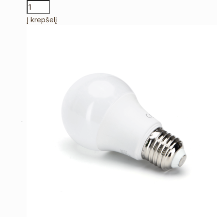
Į krepšelį