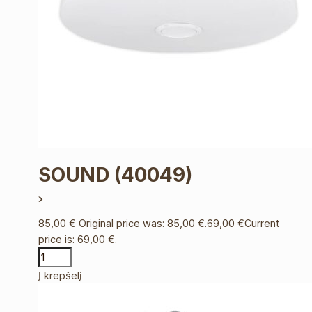
SOUND
(40049)
85,00
€
Original price was: 85,00 €.
69,00
€
Current
price is: 69,00 €.
Į krepšelį