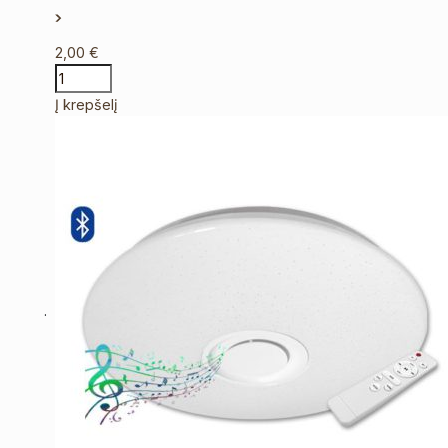
2,00
€
Į krepšelį