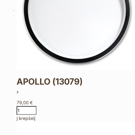
APOLLO
(13079)
79,00
€
Į krepšelį