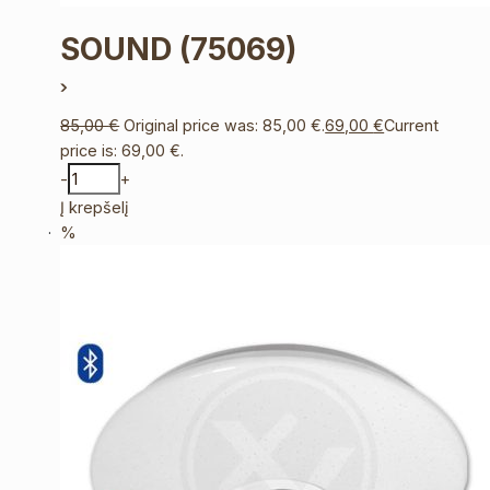
SOUND
(75069)
85,00
€
Original price was: 85,00 €.
69,00
€
Current
price is: 69,00 €.
-
+
Į krepšelį
%