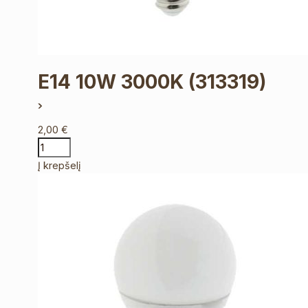
E14 10W 3000K
(313319)
2,00
€
Į krepšelį