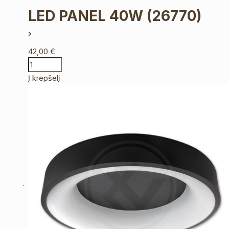
LED PANEL 40W
(26770)
42,00
€
Į krepšelį