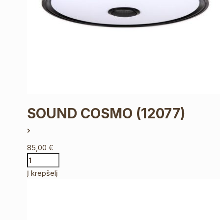
SOUND COSMO
(12077)
85,00
€
Į krepšelį