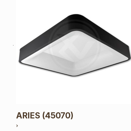
ARIES
(45070)