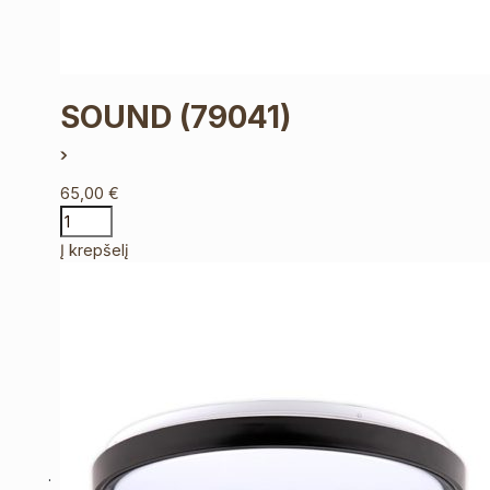
SOUND
(79041)
65,00
€
Į krepšelį