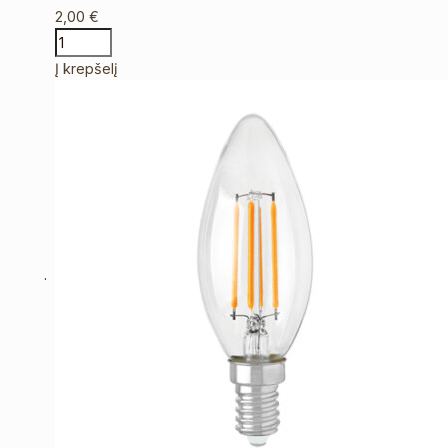
2,00
€
Į krepšelį