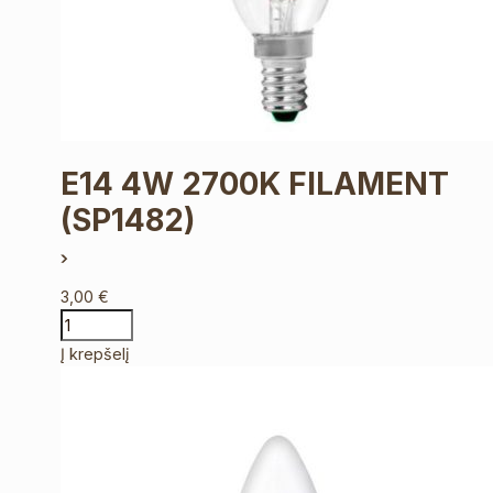
E14 4W 2700K FILAMENT
(SP1482)
3,00
€
Į krepšelį