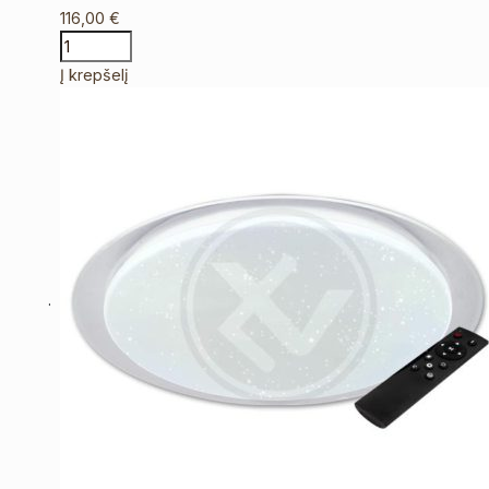
116,00
€
Į krepšelį