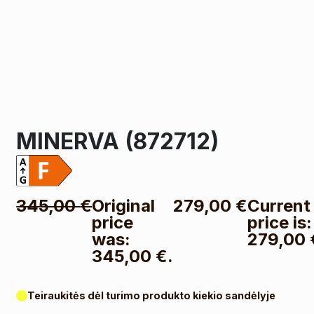
MINERVA (872712)
345,00
€
Original
279,00
€
Current
price
price is:
was:
279,00 
345,00 €.
Teiraukitės dėl turimo produkto kiekio sandėlyje