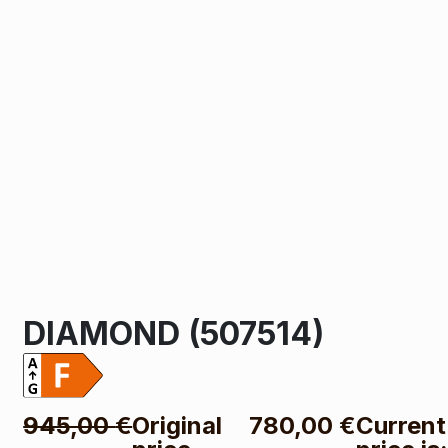
DIAMOND (507514)
945,00
€
Original
780,00
€
Current