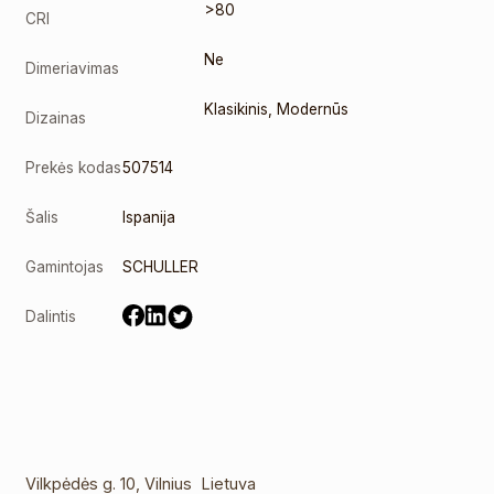
>80
CRI
Ne
Dimeriavimas
Klasikinis, Modernūs
Dizainas
Prekės kodas
507514
Šalis
Ispanija
Gamintojas
SCHULLER
Dalintis
Vilkpėdės g. 10, Vilnius Lietuva