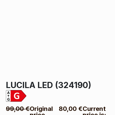
LUCILA LED (324190)
99,00
€
Original
80,00
€
Current
price
price is: