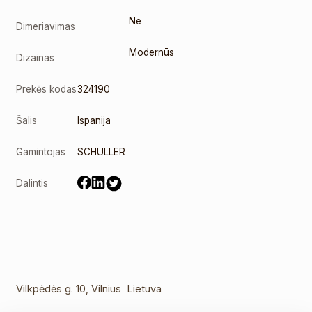
Ne
Dimeriavimas
Modernūs
Dizainas
Prekės kodas
324190
Šalis
Ispanija
Gamintojas
SCHULLER
Dalintis
Vilkpėdės g. 10, Vilnius Lietuva