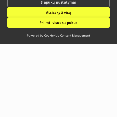
Slapukų nustatymai
Atsisakyti visų
Priimti visus slapukus
Powered by
CookieHub Consent Management