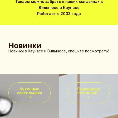
Товары можно забрать в наших магазинах в
Вильнюсе и Каунасе
Работает с 2003 года
Новинки
Новинки в Каунасе и Вильнюсе, спешите посмотреть!
Кухонные
Освещение
светильники
гостинной -
->
>