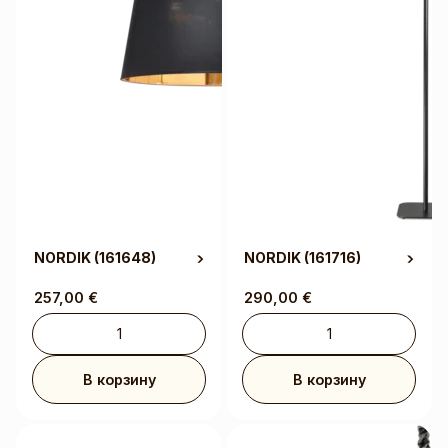
NORDIK
(161648)
NORDIK
(161716)
257,00
€
290,00
€
В корзину
В корзину