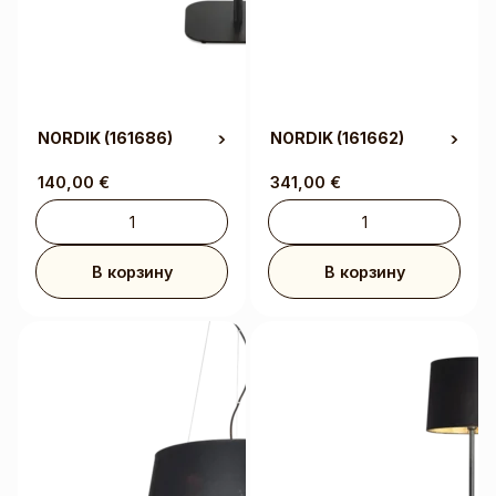
NORDIK
(161686)
NORDIK
(161662)
140,00
€
341,00
€
В корзину
В корзину