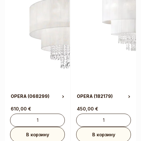
OPERA
(068299)
OPERA
(182179)
610,00
€
450,00
€
В корзину
В корзину