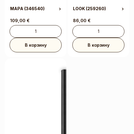
MAPA
(346540)
LOOK
(259260)
109,00
€
86,00
€
В корзину
В корзину