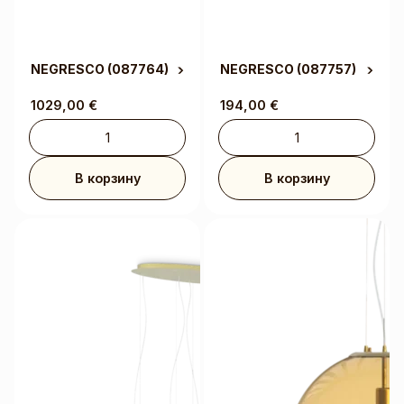
NEGRESCO
(087764)
NEGRESCO
(087757)
1029,00
€
194,00
€
В корзину
В корзину