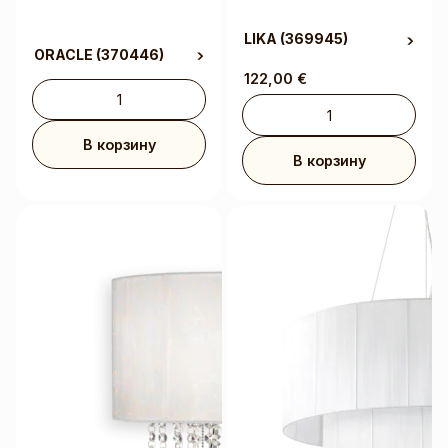
LIKA
(369945)
ORACLE
(370446)
122,00
€
В корзину
В корзину