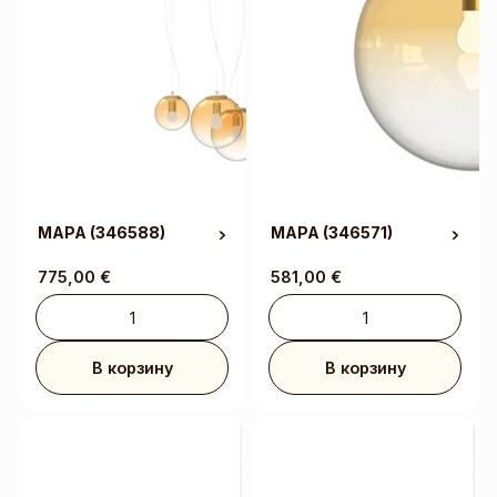
MAPA
(346588)
MAPA
(346571)
775,00
€
581,00
€
В корзину
В корзину