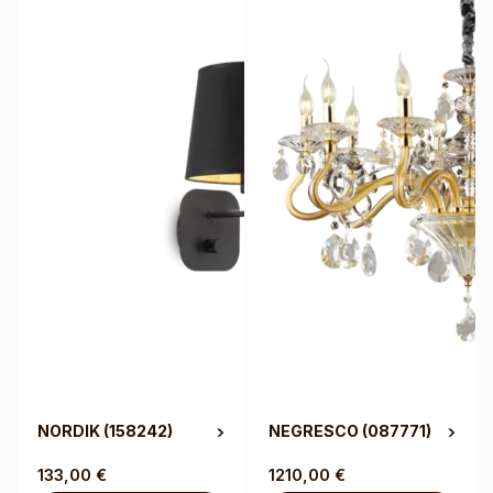
NORDIK
(158242)
NEGRESCO
(087771)
133,00
€
1210,00
€