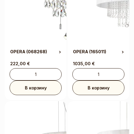
OPERA
(068268)
OPERA
(165011)
222,00
€
1035,00
€
В корзину
В корзину