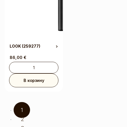
LOOK
(259277)
86,00
€
В корзину
1
2