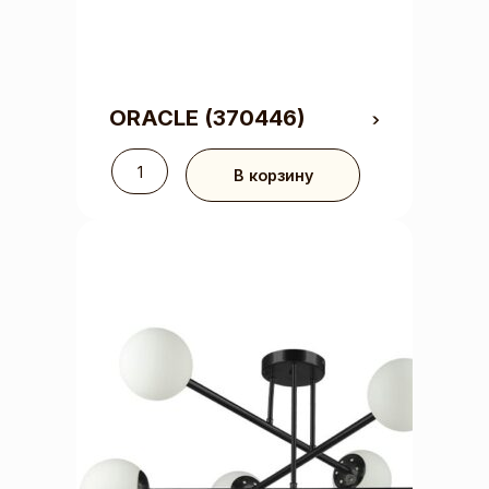
ORACLE
(370446)
В корзину