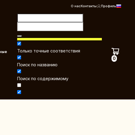
О нас
Контакты
Профиль
Только точные соответствия
ные
0
Поиск по названию
Поиск по содержимому