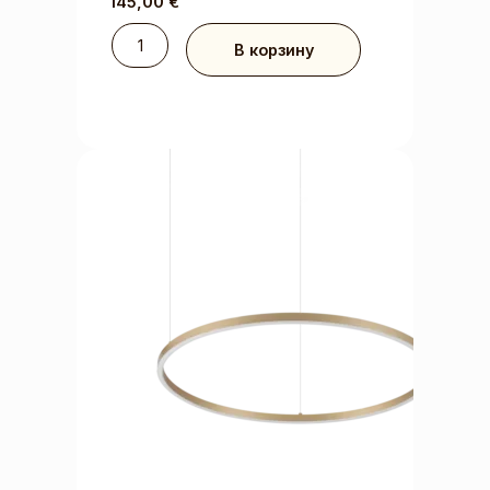
145,00
€
В корзину