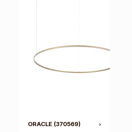
ORACLE
(370569)