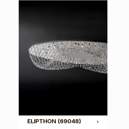
ELIPTHON
(69048)