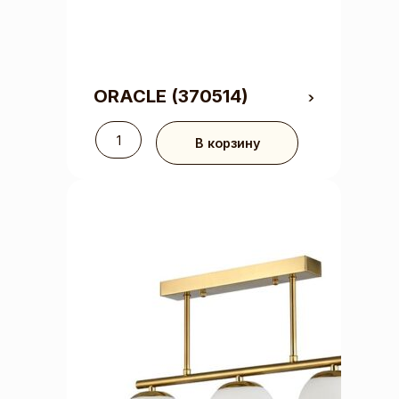
ORACLE
(370514)
В корзину