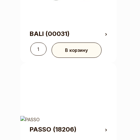
BALI
(00031)
В корзину
PASSO
(18206)