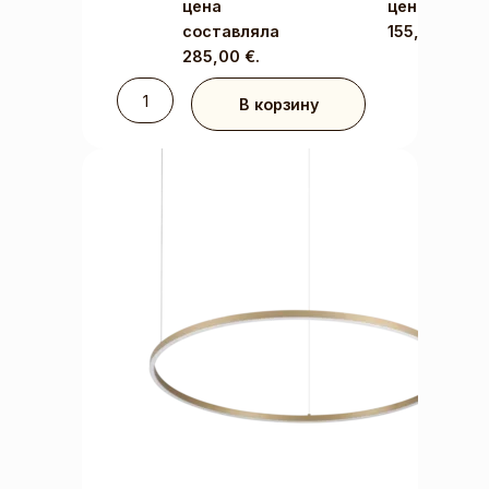
цена
цена:
составляла
155,00 €.
285,00 €.
В корзину