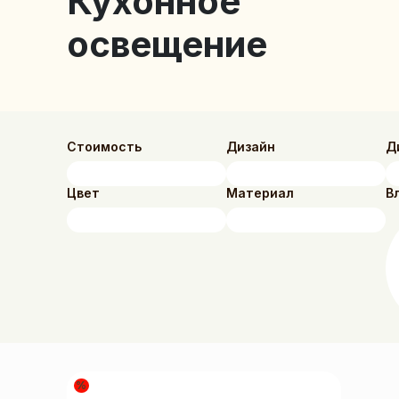
Кухонное
освещение
Стоимость
Дизайн
Д
Цвет
Материал
В
%