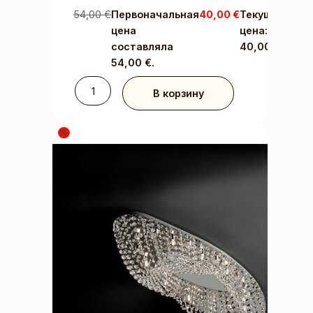
54,00
€
Первоначальная
40,00
€
Текущая
цена
цена:
составляла
40,00 €.
54,00 €.
В корзину
%