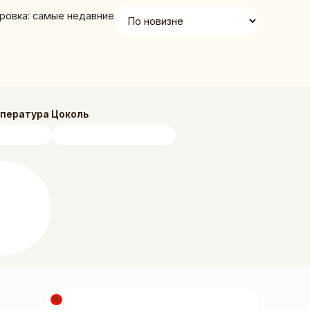
ровка: самые недавние
мпература
Цоколь
%