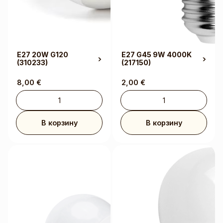
E27 20W G120
E27 G45 9W 4000K
(310233)
(217150)
8,00
€
2,00
€
В корзину
В корзину