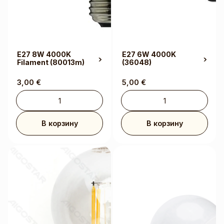
E27 8W 4000K
E27 6W 4000K
Filament
(80013m)
(36048)
3,00
€
5,00
€
В корзину
В корзину