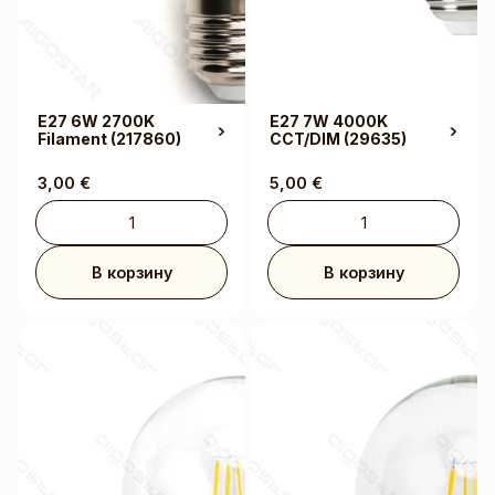
E27 6W 2700K
E27 7W 4000K
Filament
(217860)
CCT/DIM
(29635)
3,00
€
5,00
€
В корзину
В корзину