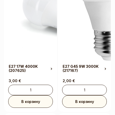
E27 17W 4000K
E27 G45 9W 3000K
(207625)
(217167)
3,00
€
2,00
€
В корзину
В корзину