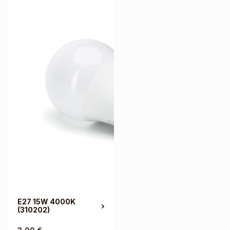
E27 15W 4000K
(310202)