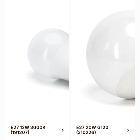
E27 12W 3000K
E27 20W G120
(191207)
(310226)