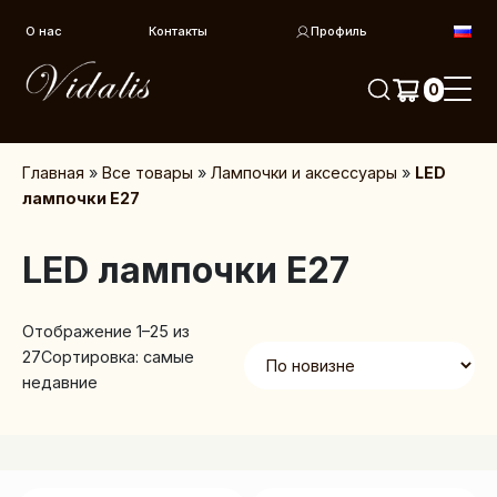
Перейти к контенту
О нас
Контакты
Профиль
0
Главная
»
Все товары
»
Лампочки и аксессуары
»
LED
лампочки E27
LED лампочки E27
Отображение 1–25 из
27
Сортировка: самые
недавние