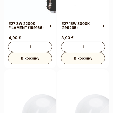
E27 8W 2200K
E27 15W 3000K
FILAMENT
(199166)
(199265)
4,00
€
3,00
€
В корзину
В корзину