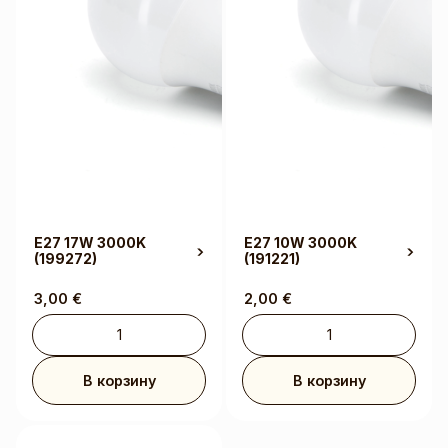
E27 17W 3000K
E27 10W 3000K
(199272)
(191221)
3,00
€
2,00
€
В корзину
В корзину