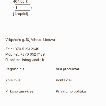
404,00
€
-
+
Į krepšelį
Vilkpėdės g. 10, Vilnius Lietuva
Tel.:
+370 5 213 2649
Mob. tel.:
+370 652 11109
El. paštas:
info@vidalis.lt
Pagrindinis
Visi produktai
Apie mus
Kontaktai
Pirkimo taisyklės
Privatumo politika