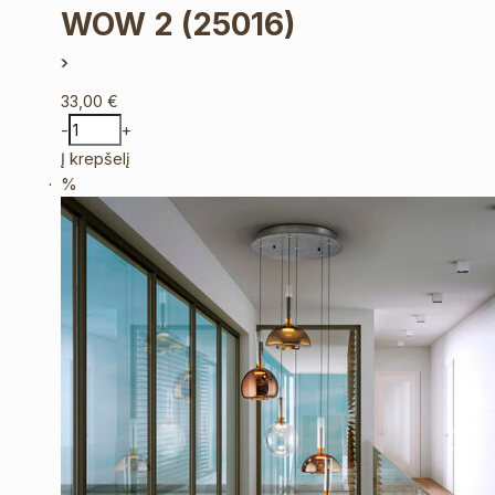
WOW 2
(25016)
33,00
€
-
+
Į krepšelį
%