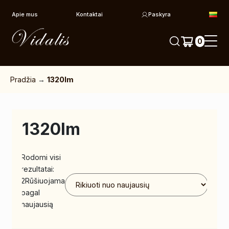
Pereiti prie turinio
Apie mus
Kontaktai
Paskyra
0
Pradžia
→
1320lm
1320lm
Rodomi visi
rezultatai:
2
Rūšiuojama
pagal
naujausią