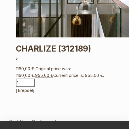
CHARLIZE
(312189)
1160,00
€
Original price was:
1160,00 €.
955,00
€
Current price is: 955,00 €.
Į krepšelį
Vilkpėdės g. 10, Vilnius Lietuva