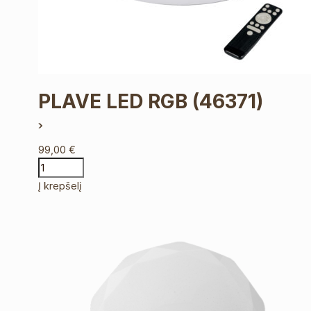
PLAVE LED RGB
(46371)
99,00
€
Į krepšelį