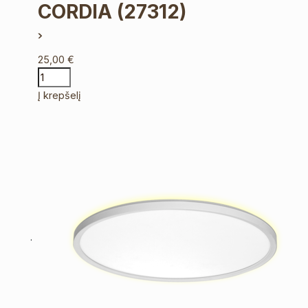
CORDIA
(27312)
25,00
€
Į krepšelį