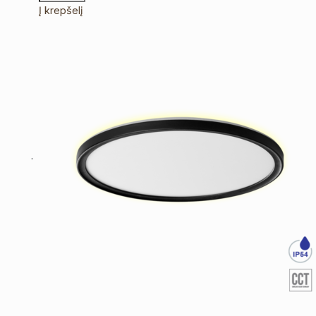
Į krepšelį