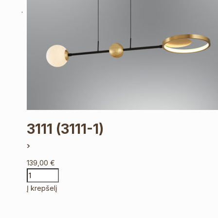
3111
(3111-1)
139,00
€
Į krepšelį