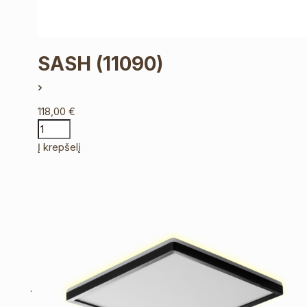
SASH
(11090)
118,00
€
Į krepšelį