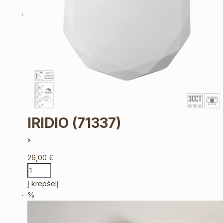
IRIDIO
(71337)
26,00
€
Į krepšelį
%