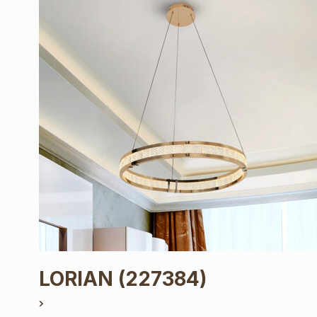
LORIAN
(227384)