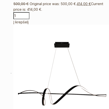
500,00
€
Original price was: 500,00 €.
414,00
€
Current
price is: 414,00 €.
Į krepšelį