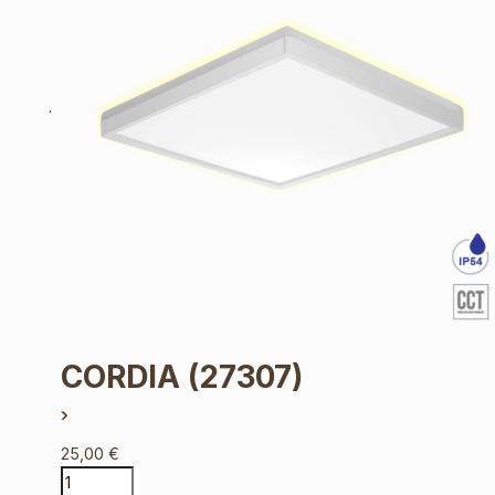
CORDIA
(27307)
25,00
€