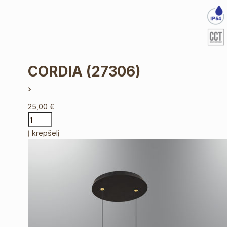
CORDIA
(27306)
25,00
€
Į krepšelį