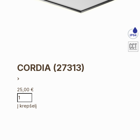
CORDIA
(27313)
25,00
€
Į krepšelį