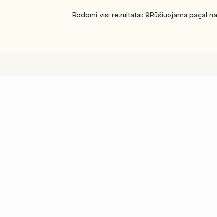
Rodomi visi rezultatai: 9
Rūšiuojama pagal na