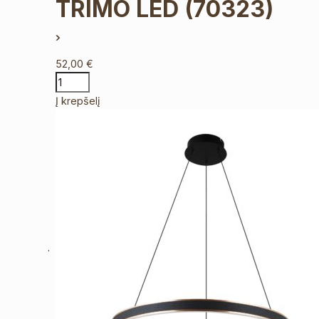
TRIMO LED
(70323)
52,00
€
Į krepšelį