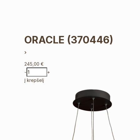
ORACLE
(370446)
245,00
€
-
+
Į krepšelį