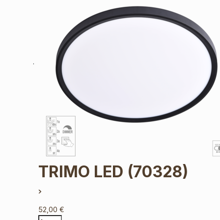
TRIMO LED
(70328)
52,00
€