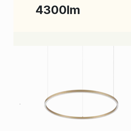
4300lm