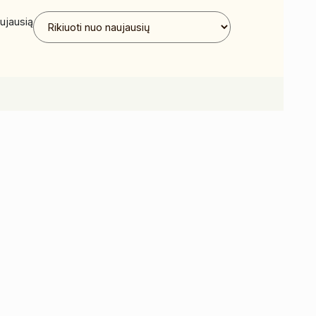
ujausią