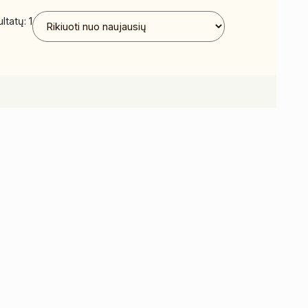
ltatų: 1