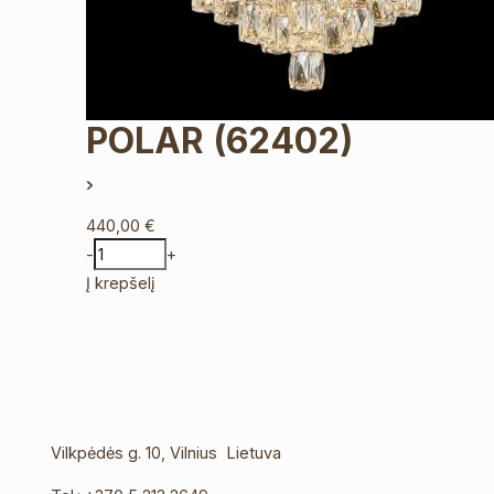
POLAR
(62402)
440,00
€
-
+
Į krepšelį
Vilkpėdės g. 10, Vilnius Lietuva