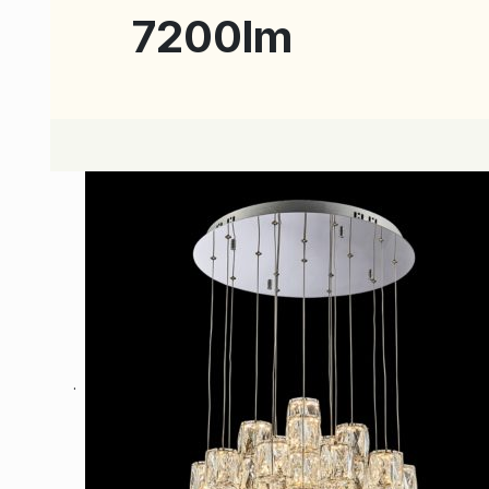
7200lm