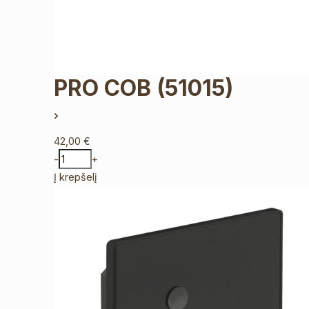
PRO COB
(51015)
42,00
€
-
+
Į krepšelį