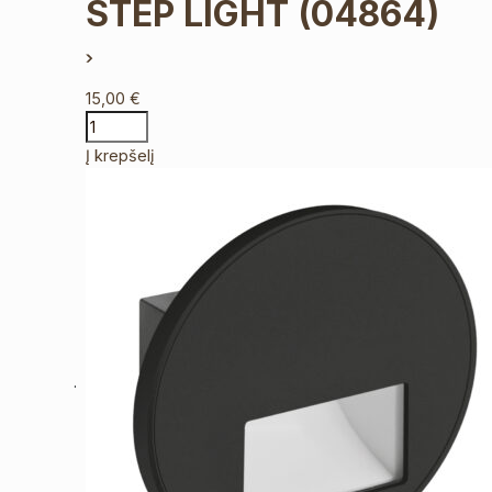
STEP LIGHT
(04864)
15,00
€
Į krepšelį