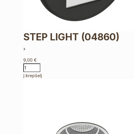
STEP LIGHT
(04860)
9,00
€
Į krepšelį