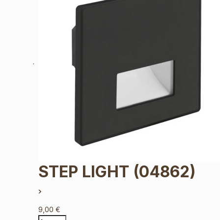
STEP LIGHT
(04862)
9,00
€