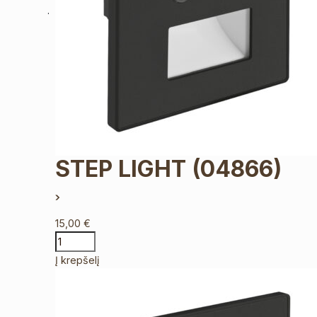
STEP LIGHT
(04866)
15,00
€
Į krepšelį