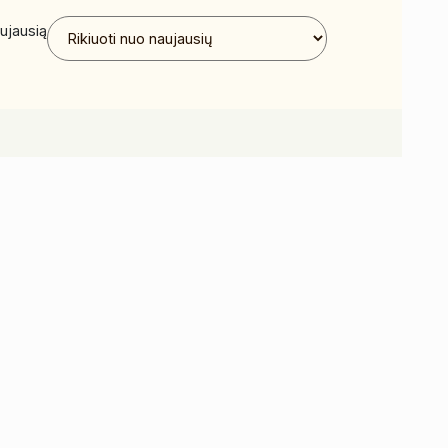
ujausią