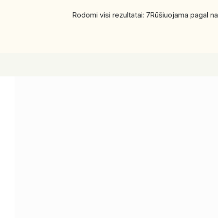
Rodomi visi rezultatai: 7
Rūšiuojama pagal na