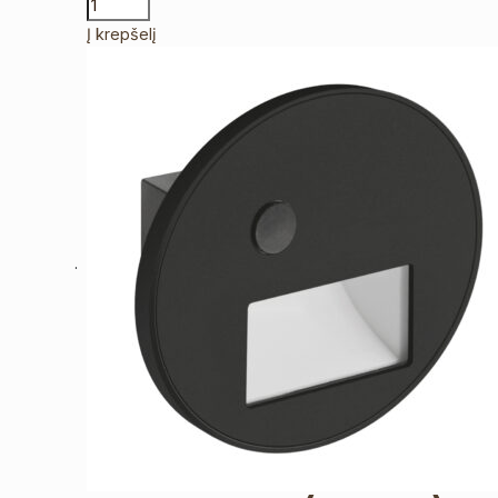
Į krepšelį