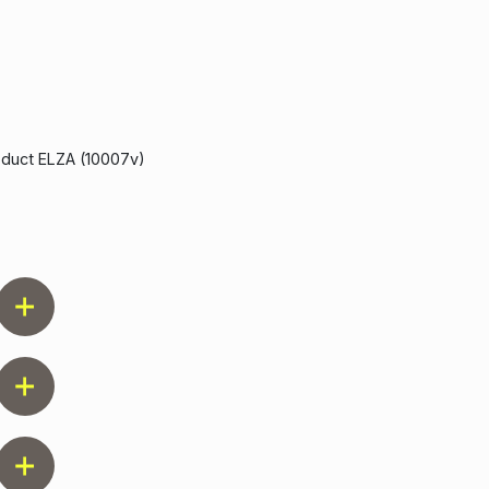
roduct ELZA (10007v)