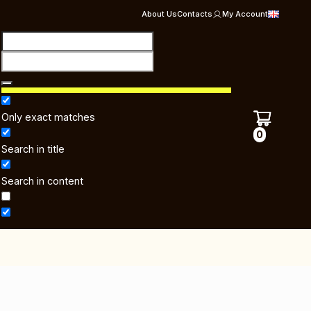
About Us
Contacts
My Account
Only exact matches
0
Search in title
Search in content
)