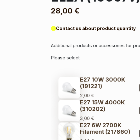
28,00
€
Contact us about product quantity
Additional products or accessories for p
Please select:
E27 10W 3000K
(191221)
2,00
€
E27 15W 4000K
(310202)
3,00
€
E27 6W 2700K
Filament (217860)