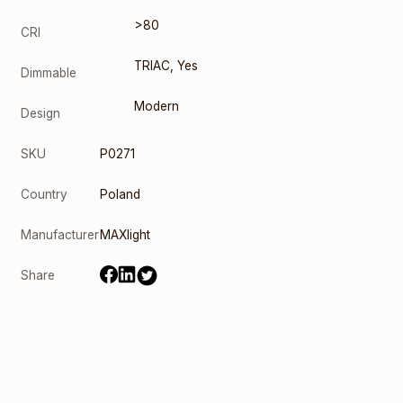
>80
CRI
TRIAC
,
Yes
Dimmable
Modern
Design
SKU
P0271
Country
Poland
Manufacturer
MAXlight
Share