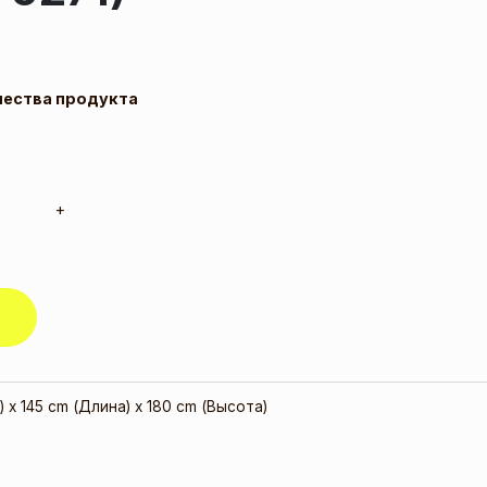
чества продукта
+
 x 145 cm (Длина) x 180 cm (Высота)