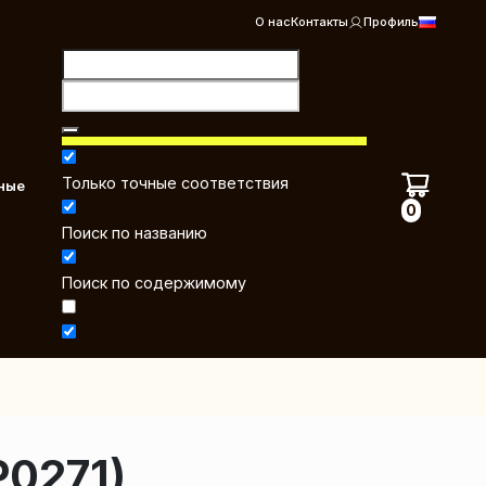
О нас
Контакты
Профиль
Только точные соответствия
ные
0
Поиск по названию
Поиск по содержимому
0271)