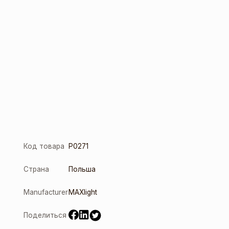
Код товара
P0271
Страна
Польша
Manufacturer
MAXlight
Поделиться