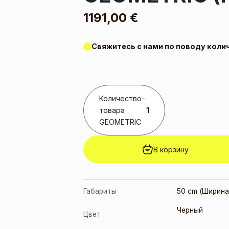
1191,00
€
Свяжитесь с нами по поводу коли
Количество
-
товара
GEOMETRIC
В корзину
Габариты
50 cm (Ширина)
Черный
Цвет