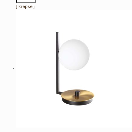
Į krepšelį