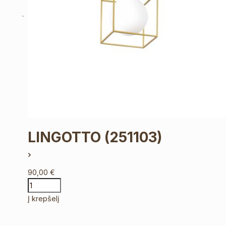
LINGOTTO
(251103)
90,00
€
Į krepšelį