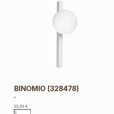
BINOMIO
(328478)
55,00
€