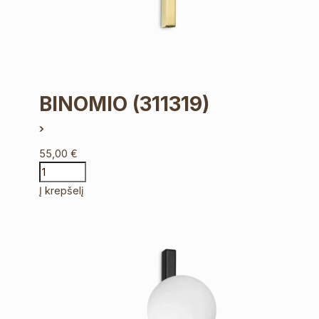
BINOMIO
(311319)
55,00
€
Į krepšelį