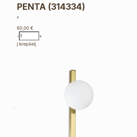
PENTA
(314334)
60,00
€
-
+
Į krepšelį