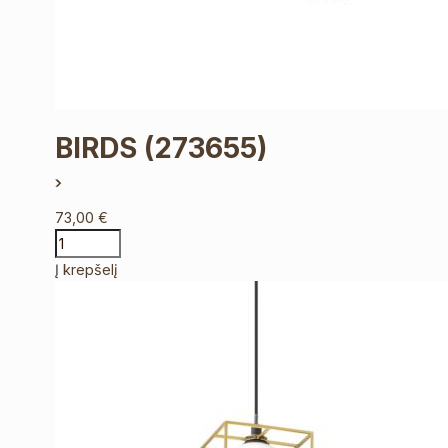
BIRDS
(273655)
73,00
€
Į krepšelį