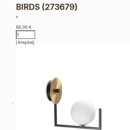
BIRDS
(273679)
86,00
€
Į krepšelį