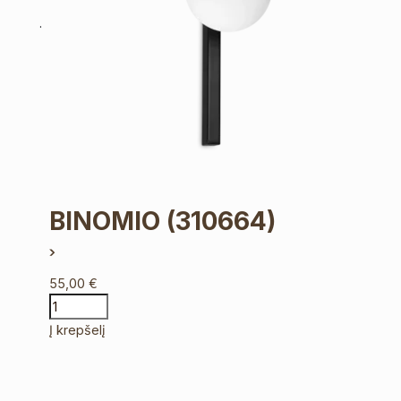
BINOMIO
(310664)
55,00
€
Į krepšelį