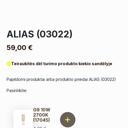
ALIAS (03022)
59,00
€
Teiraukitės dėl turimo produkto kiekio sandėlyje
Papildomi produktai arba produkto priedai ALIAS (03022)
Pasirinkite:
G9 10W
2700K
(17045)