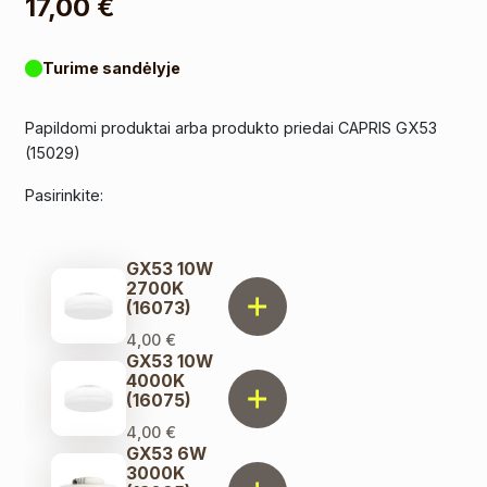
17,00
€
Turime sandėlyje
Papildomi produktai arba produkto priedai CAPRIS GX53
(15029)
Pasirinkite:
GX53 10W
2700K
(16073)
4,00
€
GX53 10W
4000K
(16075)
4,00
€
GX53 6W
3000K