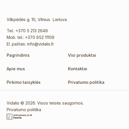
Vilkpėdės g. 10, Vilnius Lietuva
Tel.:
+370 5 213 2649
Mob. tel.:
+370 652 11109
El. paštas:
info@vidalis.lt
Pagrindinis
Visi produktai
Apie mus
Kontaktai
Pirkimo taisyklės
Privatumo politika
Vidalis © 2026. Visos teisės saugomos.
Privatumo politika