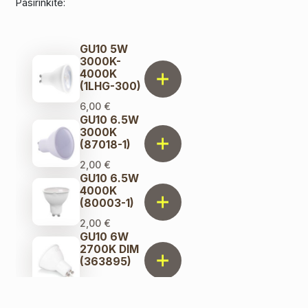
Pasirinkite:
GU10 5W
3000K-
4000K
(1LHG-300)
6,00
€
GU10 6.5W
3000K
(87018-1)
2,00
€
GU10 6.5W
4000K
(80003-1)
2,00
€
GU10 6W
2700K DIM
(363895)
3,50
€
GU10 7W
2700K DIM