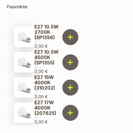
Pasirinkite:
E27 10.5W
2700K
(SP1356)
2,00
€
E27 10.5W
4500K
(SP1355)
2,00
€
E27 15W
4000K
(310202)
3,00
€
E27 17W
4000K
(207625)
3,00
€
E27 6W