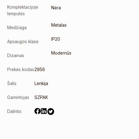
Komplektacijoje
Nėra
lemputės
Metalas
Medžiaga
IP20
Apsaugos klasė
Modernūs
Dizainas
Prekės kodas
2956
Šalis
Lenkija
Gamintojas
SZPAK
Dalintis