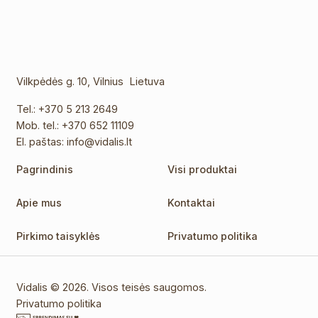
Vilkpėdės g. 10, Vilnius Lietuva
Tel.:
+370 5 213 2649
Mob. tel.:
+370 652 11109
El. paštas:
info@vidalis.lt
Pagrindinis
Visi produktai
Apie mus
Kontaktai
Pirkimo taisyklės
Privatumo politika
Vidalis © 2026. Visos teisės saugomos.
Privatumo politika