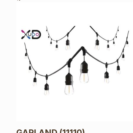
GARLAND
(11110)