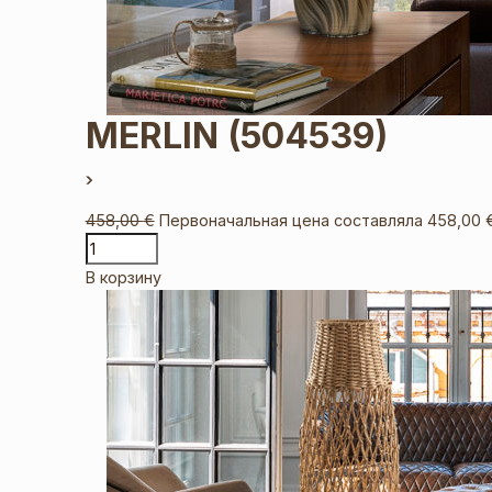
MERLIN
(504539)
458,00
€
Первоначальная цена составляла 458,00 €
В корзину