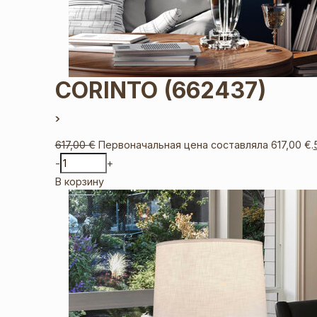
CORINTO
(662437)
617,00
€
Первоначальная цена составляла 617,00 €.
-
+
В корзину