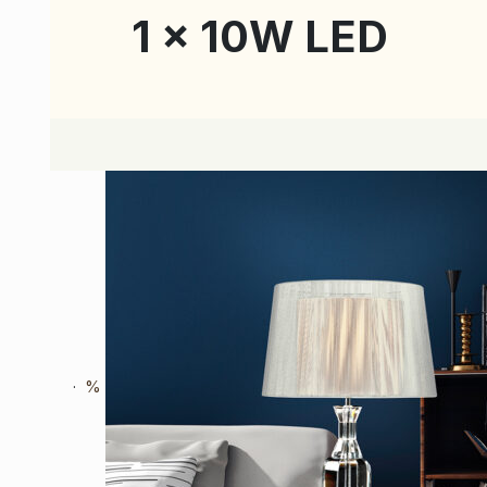
1 x 10W LED
%