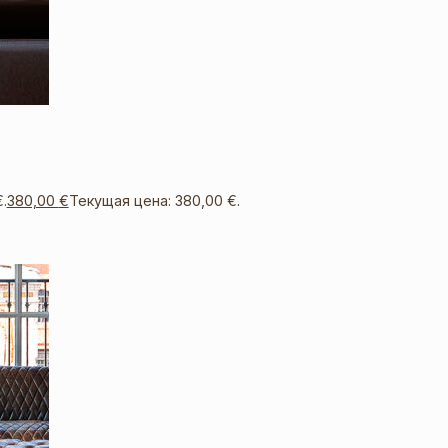
.
380,00
€
Текущая цена: 380,00 €.