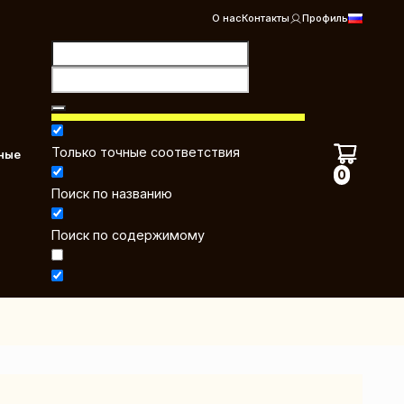
О нас
Контакты
Профиль
Только точные соответствия
ные
0
Поиск по названию
Поиск по содержимому