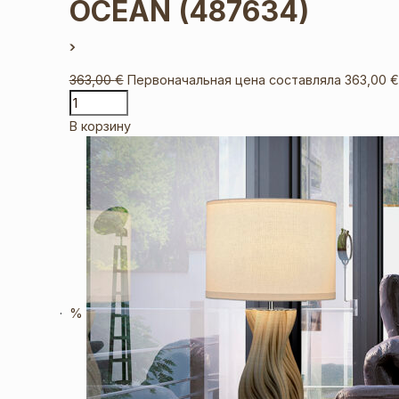
OCEAN
(487634)
363,00
€
Первоначальная цена составляла 363,00 €
В корзину
%